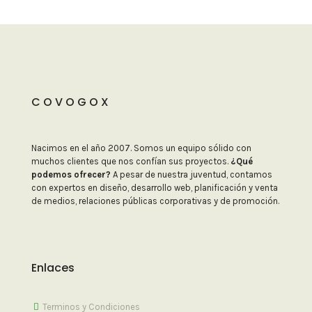
C O V O G O X
Nacimos en el año 2007. Somos un equipo sólido con
muchos clientes que nos confían sus proyectos.
¿Qué
podemos ofrecer?
A pesar de nuestra juventud, contamos
con expertos en diseño, desarrollo web, planificación y venta
de medios, relaciones públicas corporativas y de promoción.
Enlaces
Terminos y Condiciones