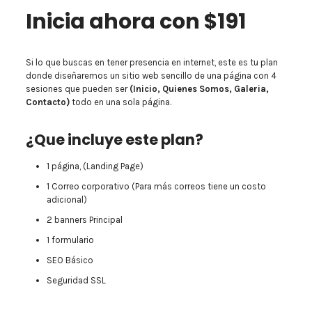
Inicia ahora con $
191
Si lo que buscas en tener presencia en internet, este es tu plan
donde diseñaremos un sitio web sencillo de una página con 4
sesiones que pueden ser
(Inicio, Quienes Somos, Galeria,
Contacto)
todo en una sola página.
¿Que incluye este plan?
1 página, (Landing Page)
1 Correo corporativo (Para más correos tiene un costo
adicional)
2 banners Principal
1 formulario
SEO Básico
Seguridad SSL