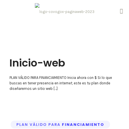
Inicio-web
PLAN VÁLIDO PARA FINANCIAMIENTO Inicia ahora con $ Si lo que
buscas en tener presencia en internet, este es tu plan donde
diseñaremos un sitio web
[…]
PLAN VÁLIDO PARA
FINANCIAMIENTO