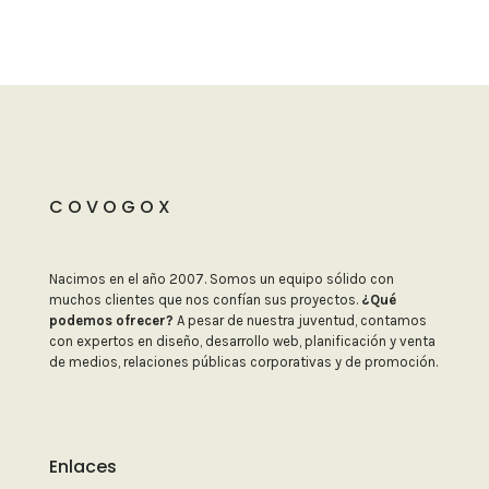
C O V O G O X
Nacimos en el año 2007. Somos un equipo sólido con
muchos clientes que nos confían sus proyectos.
¿Qué
podemos ofrecer?
A pesar de nuestra juventud, contamos
con expertos en diseño, desarrollo web, planificación y venta
de medios, relaciones públicas corporativas y de promoción.
Enlaces