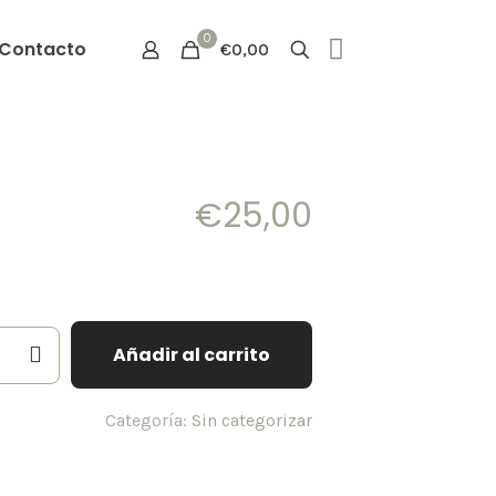
0
Contacto
€0,00
€
25,00
to
Añadir al carrito
iento
Categoría:
Sin categorizar