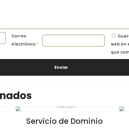
Correo
Guar
electrónico
*
web en 
que com
onados
Servicio de Dominio