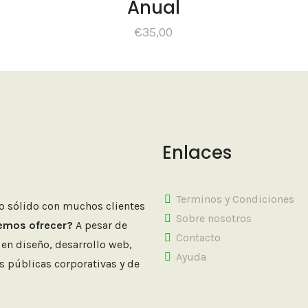
Anual
€
35,00
Enlaces
Terminos y Condiciones
o sólido con muchos clientes
Sobre nosotros
emos ofrecer?
A pesar de
Contacto
en diseño, desarrollo web,
Ayuda
es públicas corporativas y de